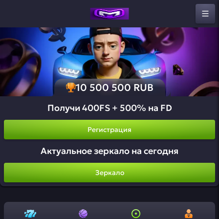
10 500 500 RUB
Получи 400FS + 500% на FD
Регистрация
Актуальное зеркало на сегодня
Зеркало