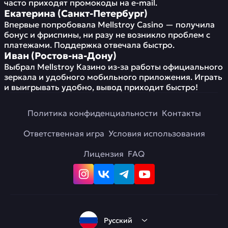
часто приходят промокоды на e-mail.
Екатерина (Санкт-Петербург)
Впервые попробовала Mellstroy Casino — получила
бонус и фриспины, ни разу не возникло проблем с
платежами. Поддержка отвечала быстро.
Иван (Ростов-на-Дону)
Выбрал Mellstroy Казино из-за работы официального
зеркала и удобного мобильного приложения. Играть
и выигрывать удобно, вывод приходит быстро!
Политика конфиденциальности
Контакты
Ответственная игра
Условия использования
Лицензия
FAQ
Русский