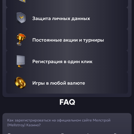
Защита личных данных
Постоянные акции и турниры
Регистрация в один клик
Игры в любой валюте
FAQ
Как зарегистрироваться на официальном сайте Мелстрой
(Mellstroy) Казино?